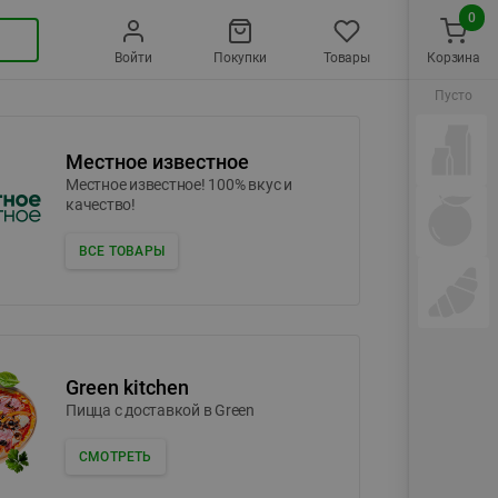
0
Войти
Покупки
Товары
Корзина
Пусто
Местное известное
Местное известное! 100% вкус и
качество!
ВСЕ ТОВАРЫ
Green kitchen
Пицца c доставкой в Green
СМОТРЕТЬ