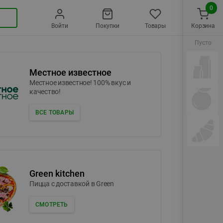
0
Войти
Покупки
Товары
Корзина
Пусто
Местное известное
Местное известное! 100% вкус и
качество!
ВСЕ ТОВАРЫ
Green kitchen
Пицца c доставкой в Green
СМОТРЕТЬ