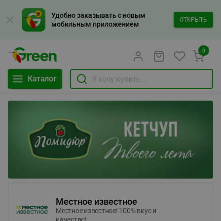
Удобно заказывать с новым
ОТКРЫТЬ
мобильным приложением
0
Каталог
Местное известное
Местное известное! 100% вкус и
качество!