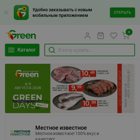
Удобно заказывать с новым
ОТКРЫТЬ
мобильным приложением
0
Каталог
Местное известное
Местное известное! 100% вкус и
качество!