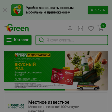
Удобно заказывать с новым
ОТКРЫТЬ
мобильным приложением
0
Каталог
Местное известное
Местное известное! 100% вкус и
качество!