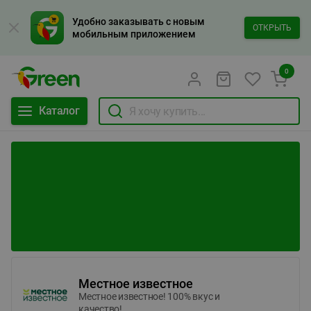
Удобно заказывать с новым
ОТКРЫТЬ
мобильным приложением
0
Каталог
Местное известное
Местное известное! 100% вкус и
качество!