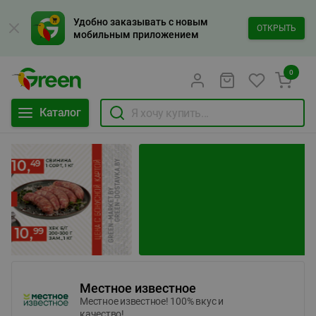
Удобно заказывать с новым
ОТКРЫТЬ
мобильным приложением
0
Каталог
Местное известное
Местное известное! 100% вкус и
качество!