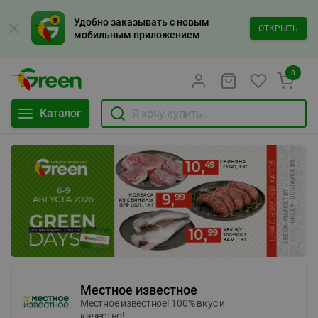
Удобно заказывать с новым
ОТКРЫТЬ
мобильным приложением
0
Каталог
Местное известное
Местное известное! 100% вкус и
качество!