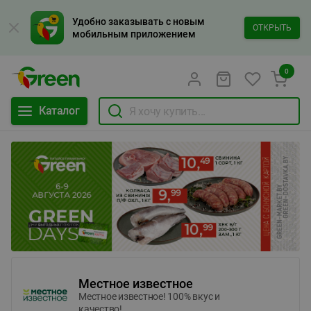
Удобно заказывать с новым
ОТКРЫТЬ
мобильным приложением
0
Каталог
Местное известное
Местное известное! 100% вкус и
качество!