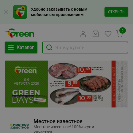
Удобно заказывать с новым
ОТКРЫТЬ
мобильным приложением
0
Каталог
Местное известное
Местное известное! 100% вкус и
качество!