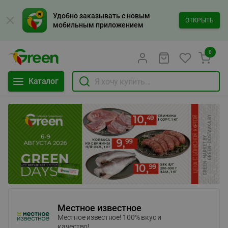
Удобно заказывать с новым
ОТКРЫТЬ
мобильным приложением
0
Каталог
Местное известное
Местное известное! 100% вкус и
качество!