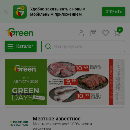
Удобно заказывать с новым
ОТКРЫТЬ
мобильным приложением
0
Каталог
Местное известное
Местное известное! 100% вкус и
качество!