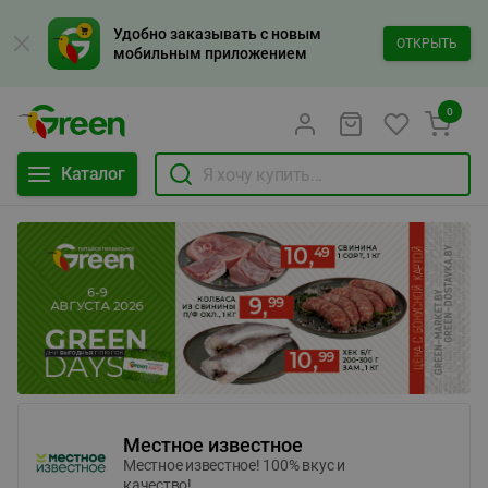
Удобно заказывать с новым
ОТКРЫТЬ
мобильным приложением
0
Каталог
Местное известное
Местное известное! 100% вкус и
качество!