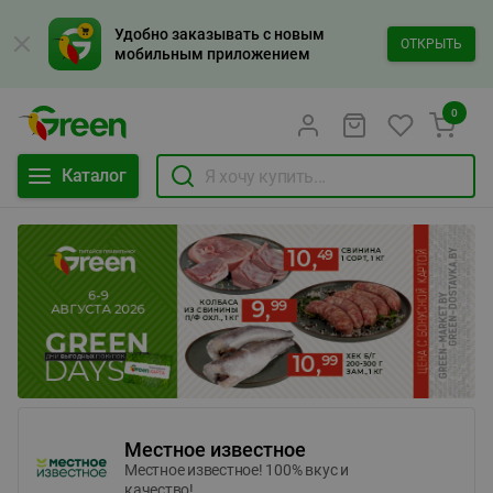
Удобно заказывать с новым
ОТКРЫТЬ
мобильным приложением
0
Каталог
Местное известное
Местное известное! 100% вкус и
качество!