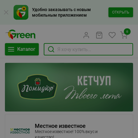
Удобно заказывать с новым
ОТКРЫТЬ
мобильным приложением
0
Каталог
Местное известное
Местное известное! 100% вкус и
качество!