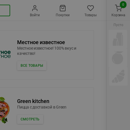
0
Войти
Покупки
Товары
Корзина
Пусто
Местное известное
Местное известное! 100% вкус и
качество!
ВСЕ ТОВАРЫ
Green kitchen
Пицца c доставкой в Green
СМОТРЕТЬ