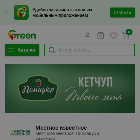
Удобно заказывать с новым
ОТКРЫТЬ
мобильным приложением
0
Каталог
Местное известное
Местное известное! 100% вкус и
качество!