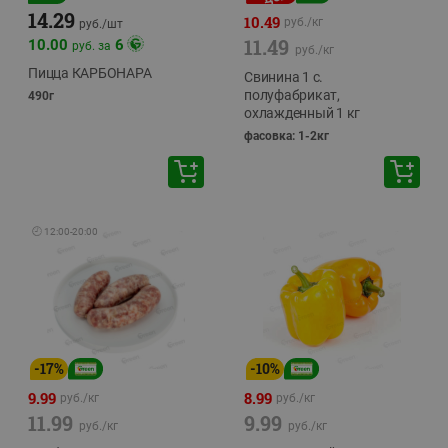
14.29
10.49
руб./
кг
руб./
шт
11.49
10.00
6
руб. за
руб./
кг
Пицца КАРБОНАРА
Свинина 1 с.
полуфабрикат,
490г
охлажденный 1 кг
фасовка: 1-2кг
🕘
12:00
-
20:00
-
17
%
-
10
%
9.99
8.99
руб./
кг
руб./
кг
11.99
9.99
руб./
кг
руб./
кг