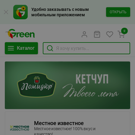
Удобно заказывать с новым
ОТКРЫТЬ
мобильным приложением
0
Каталог
Местное известное
Местное известное! 100% вкус и
качество!