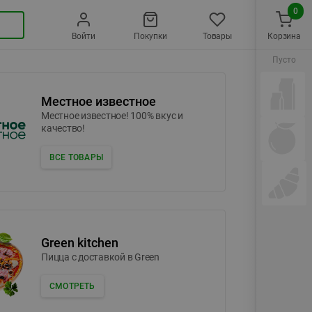
0
Войти
Покупки
Товары
Корзина
Пусто
Местное известное
Местное известное! 100% вкус и
качество!
ВСЕ ТОВАРЫ
Green kitchen
Пицца c доставкой в Green
СМОТРЕТЬ