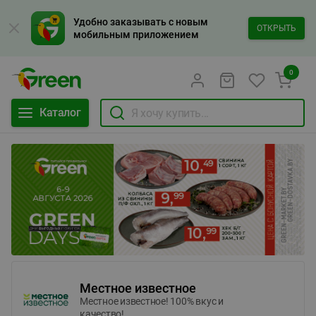
Удобно заказывать с новым
ОТКРЫТЬ
мобильным приложением
0
Каталог
Местное известное
Местное известное! 100% вкус и
качество!