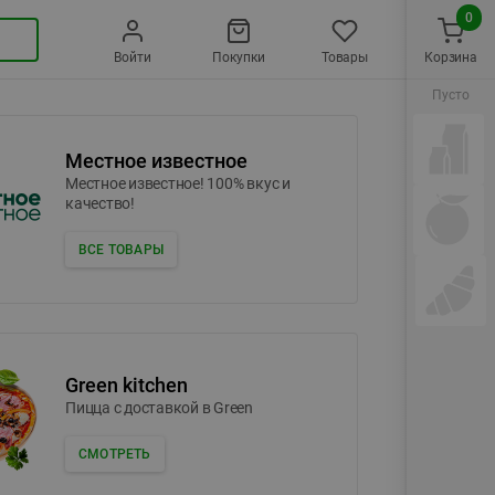
0
Войти
Покупки
Товары
Корзина
Пусто
Местное известное
Местное известное! 100% вкус и
качество!
ВСЕ ТОВАРЫ
Green kitchen
Пицца c доставкой в Green
СМОТРЕТЬ