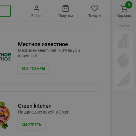
0
Войти
Покупки
Товары
Корзина
Пусто
Местное известное
Местное известное! 100% вкус и
качество!
ВСЕ ТОВАРЫ
Green kitchen
Пицца c доставкой в Green
СМОТРЕТЬ