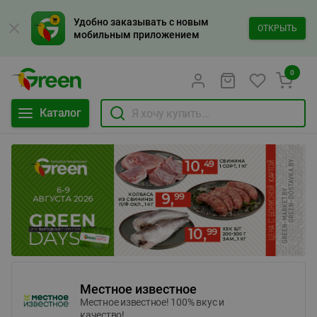
Удобно заказывать с новым
ОТКРЫТЬ
мобильным приложением
0
Каталог
Местное известное
Местное известное! 100% вкус и
качество!