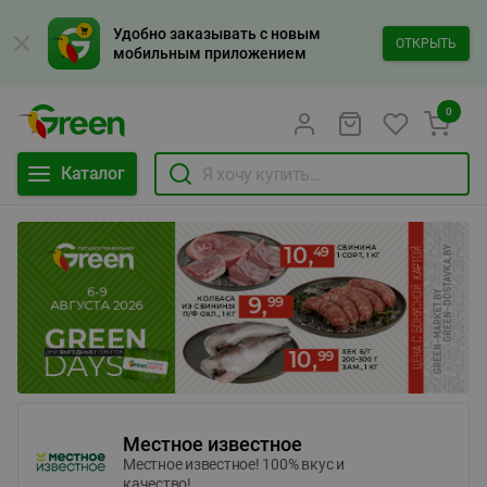
Удобно заказывать с новым
ОТКРЫТЬ
мобильным приложением
0
Каталог
Местное известное
Местное известное! 100% вкус и
качество!