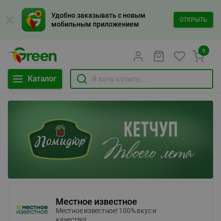
Удобно заказывать с новым
ОТКРЫТЬ
мобильным приложением
0
Каталог
Местное известное
Местное известное! 100% вкус и
качество!