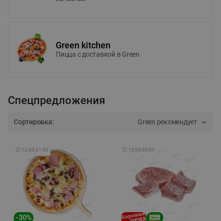
Green kitchen
Пицца c доставкой в Green
Спецпредложения
Сортировка:
Green рекомендует
🕘
12:00
-
21:00
🕘
12:00
-
20:00
-
30
%