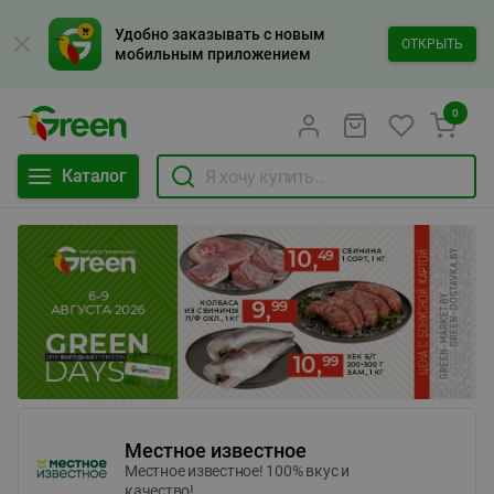
Удобно заказывать с новым
ОТКРЫТЬ
мобильным приложением
0
Каталог
Местное известное
Местное известное! 100% вкус и
качество!