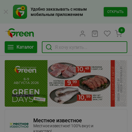
Удобно заказывать с новым
ОТКРЫТЬ
мобильным приложением
0
Каталог
Местное известное
Местное известное! 100% вкус и
качество!