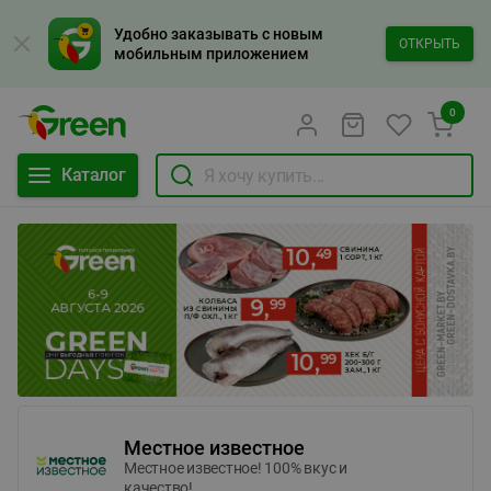
Удобно заказывать с новым
ОТКРЫТЬ
мобильным приложением
0
Каталог
Местное известное
Местное известное! 100% вкус и
качество!