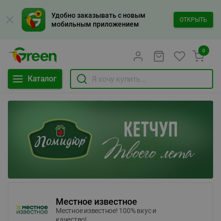
Удобно заказывать с новым
ОТКРЫТЬ
мобильным приложением
0
Каталог
Местное известное
Местное известное! 100% вкус и
качество!