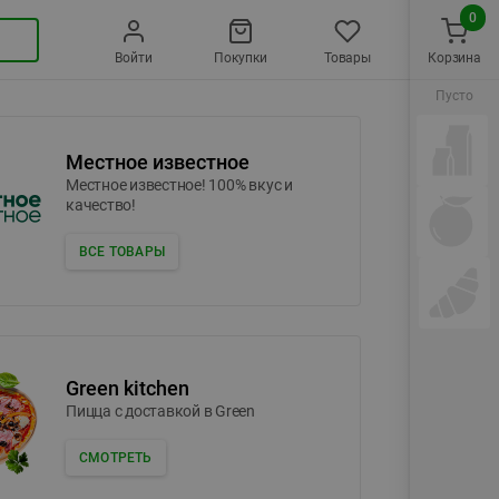
0
Войти
Покупки
Товары
Корзина
Пусто
Местное известное
Местное известное! 100% вкус и
качество!
ВСЕ ТОВАРЫ
Green kitchen
Пицца c доставкой в Green
СМОТРЕТЬ