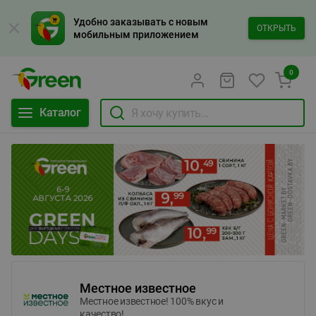
Удобно заказывать с новым
ОТКРЫТЬ
мобильным приложением
0
Каталог
Местное известное
Местное известное! 100% вкус и
качество!