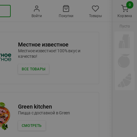
0
Войти
Покупки
Товары
Корзина
Пусто
Местное известное
Местное известное! 100% вкус и
качество!
ВСЕ ТОВАРЫ
Green kitchen
Пицца c доставкой в Green
СМОТРЕТЬ