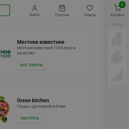
0
Войти
Покупки
Товары
Корзина
Пусто
Местное известное
Местное известное! 100% вкус и
качество!
ВСЕ ТОВАРЫ
Green kitchen
Пицца c доставкой в Green
СМОТРЕТЬ