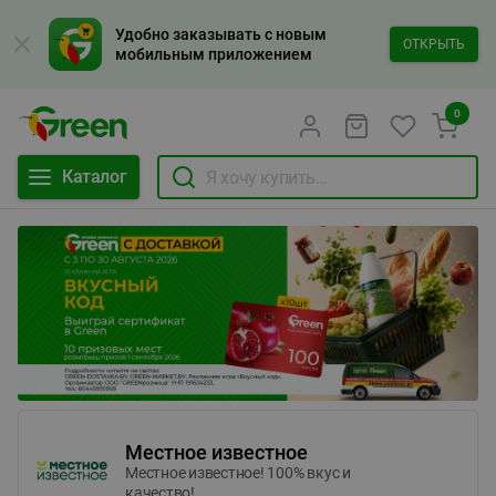
Удобно заказывать с новым
ОТКРЫТЬ
мобильным приложением
0
Каталог
Местное известное
Местное известное! 100% вкус и
качество!