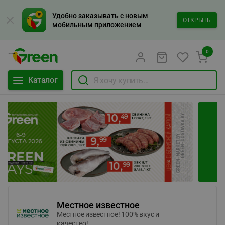
Удобно заказывать с новым
ОТКРЫТЬ
мобильным приложением
0
Каталог
Местное известное
Местное известное! 100% вкус и
качество!