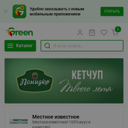
Удобно заказывать с новым
ОТКРЫТЬ
мобильным приложением
0
Каталог
Местное известное
Местное известное! 100% вкус и
качество!