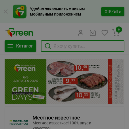
Удобно заказывать с новым
ОТКРЫТЬ
мобильным приложением
0
Каталог
Местное известное
Местное известное! 100% вкус и
качество!