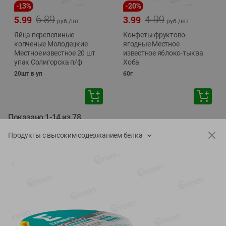
-
13
%
-
20
%
6.89
4.99
5.99
3.99
руб./
шт
руб./
шт
Яйца перепелиные
Конфеты фруктово-
копченые Молодецкие
ягодные Местное
Местное известное 20 шт
известное яблоко-тыква
упак Солигорска п/ф
Хоба
20шт в уп
60г
Показано 1-14 из 78
Продукты с высоким содержанием белка
Показать 15-28 из 78
Каталог товаров
Специально для вас