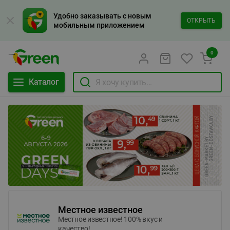
Удобно заказывать с новым
ОТКРЫТЬ
мобильным приложением
0
Каталог
Местное известное
Местное известное! 100% вкус и
качество!