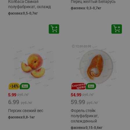
Колбаса Свиная
Перец желтый Беларусь
полуфабрикат, охлажд
фасовка: 0,3-0,7кг
фасовка:0,5-0,7кг
🕘
12:00
-
20:00
-
14
%
5.99
54.99
руб./
кг
руб./
кг
6.99
59.99
руб./
кг
руб./
кг
Персик свежий вес
Форель стейк
полуфабрикат,
фасовка:0,8-1кг
охлажденный
фасовка:0,15-0,6кг