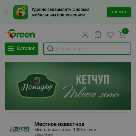
Удобно заказывать с новым
ОТКРЫТЬ
мобильным приложением
0
Каталог
Местное известное
Местное известное! 100% вкус и
качество!