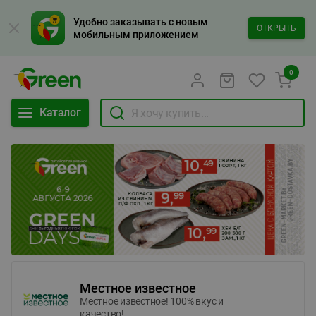
Удобно заказывать с новым
ОТКРЫТЬ
мобильным приложением
0
Каталог
Местное известное
Местное известное! 100% вкус и
качество!