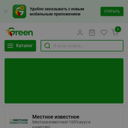
Удобно заказывать с новым
ОТКРЫТЬ
мобильным приложением
0
Каталог
Местное известное
Местное известное! 100% вкус и
качество!