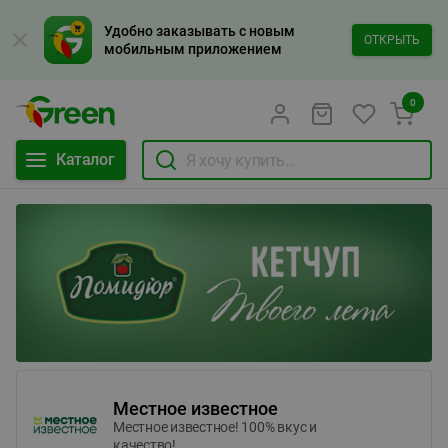
Удобно заказывать с новым
ОТКРЫТЬ
мобильным приложением
0
Каталог
Местное известное
Местное известное! 100% вкус и
качество!