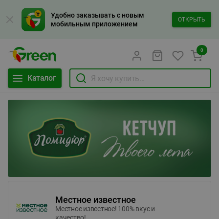
Удобно заказывать с новым
ОТКРЫТЬ
мобильным приложением
0
Каталог
Местное известное
Местное известное! 100% вкус и
качество!