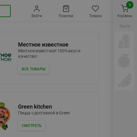
0
Войти
Покупки
Товары
Корзина
Пусто
Местное известное
Местное известное! 100% вкус и
качество!
ВСЕ ТОВАРЫ
Green kitchen
Пицца c доставкой в Green
СМОТРЕТЬ