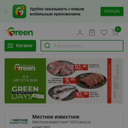
Удобно заказывать с новым
ОТКРЫТЬ
мобильным приложением
0
Каталог
Местное известное
Местное известное! 100% вкус и
качество!