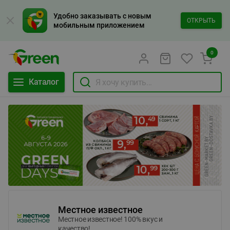
Удобно заказывать с новым
ОТКРЫТЬ
мобильным приложением
0
Каталог
Местное известное
Местное известное! 100% вкус и
качество!