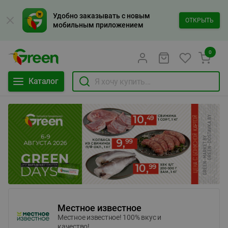
Удобно заказывать с новым
ОТКРЫТЬ
мобильным приложением
0
Каталог
Местное известное
Местное известное! 100% вкус и
качество!