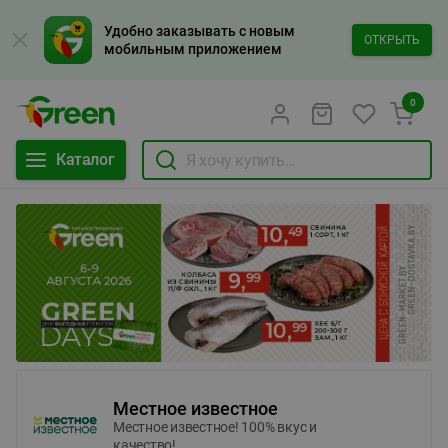
Удобно заказывать с новым
ОТКРЫТЬ
мобильным приложением
0
Каталог
Местное известное
Местное известное! 100% вкус и
качество!