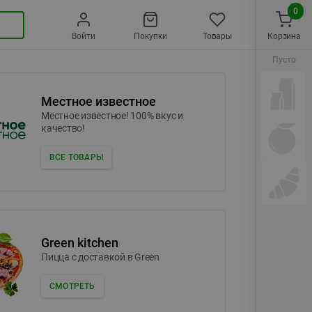
0
Войти
Покупки
Товары
Корзина
Пусто
Местное известное
Местное известное! 100% вкус и
качество!
ВСЕ ТОВАРЫ
Green kitchen
Пицца c доставкой в Green
СМОТРЕТЬ